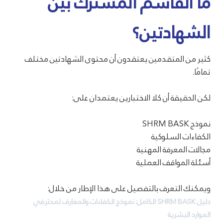
ما القاسم المشترك بين
الشهادتين؟
كثير من المتقدمين يعتقدون أن محتوى الشهادتين مختلف
تمامًا.
لكن الحقيقة أن كلا الاختبارين يعتمدان على:
نموذج SHRM BASK
الكفاءات السلوكية
مجالات المعرفة المهنية
أسئلة المواقف العملية
ويمكنك التعرف بالتفصيل على هذا الإطار من خلال:
دليل SHRM BASK الكامل: نموذج الكفاءات والمعارف لمحترفي
الموارد البشرية