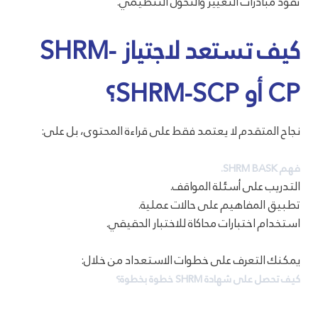
تقود مبادرات التغيير والتحول التنظيمي.
كيف تستعد لاجتياز SHRM-
CP أو SHRM-SCP؟
نجاح المتقدم لا يعتمد فقط على قراءة المحتوى، بل على:
فهم SHRM BASK.
التدريب على أسئلة المواقف.
تطبيق المفاهيم على حالات عملية.
استخدام اختبارات محاكاة للاختبار الحقيقي.
يمكنك التعرف على خطوات الاستعداد من خلال:
كيف تحصل على شهادة SHRM خطوة بخطوة؟