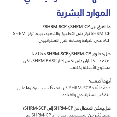
الموارد البشرية
ما الفرق بين SHRM-CP و SHRM-SCP؟
SHRM-CP تركز على التطبيق والتنفيذ، بينما تركز SHRM-
SCP على القيادة وصناعة القرار الاستراتيجي.
هل محتوى SHRM-CP وSHRM-SCP مختلف؟
يعتمد الاختباران على نفس إطار SHRM BASK، لكن
مستوى الأسئلة يختلف.
أيهما أصعب؟
عادةً ما تُعد SHRM-SCP أكثر تعقيدًا بسبب تركيزها على
التفكير الاستراتيجي والقيادة.
هل يمكن الانتقال من SHRM-CP إلى SHRM-SCP؟
نعم، كثير من المتخصصين يبدأون بـ SHRM-CP ثم