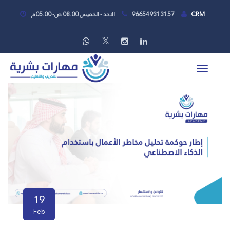
CRM
966549313157
الاحد - الخميس 08.00 ص- 05.00م
19
Feb