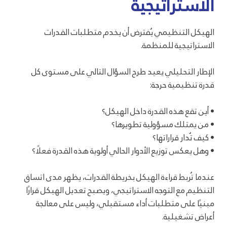
الاستراتيجية
الهيكل التنظيمي يُفترض أن يخدم متطلبات القدرات
الاستراتيجية للمنظمة.
الإطار التحليلي يعيد طرح السؤال التالي على مستوى كل
قدرة تنظيمية حرجة:
• أين تقع هذه القدرة داخل الهيكل؟
• من يمتلك مسؤولية تطويرها؟
• كيف تُدار قراراتها؟
• وهل يعكس توزيع الأدوار الحالي أولوية هذه القدرة فعلًا؟
عندما تُربط قراءة الهيكل بخريطة القدرات، يظهر مدى اتساق
التنظيم مع التوجه الاستراتيجي، ويصبح تعديل الهيكل قرارًا
مبنيًا على متطلبات أداء مستقبلي، وليس على معالجة
أعراض تشغيلية.