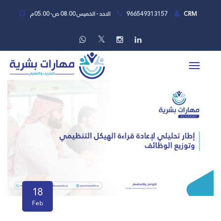
CRM
966549313157
الاحد - الخميس 08.00 ص- 05.00م
18
Feb