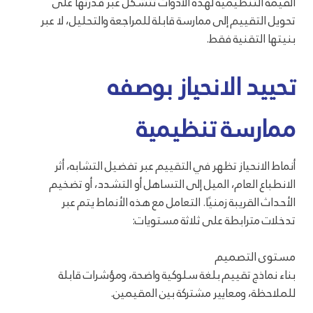
القيمة التنظيمية لهذه الأدوات تتشكل عبر قدرتها على
تحويل التقييم إلى ممارسة قابلة للمراجعة والتحليل، لا عبر
بنيتها التقنية فقط.
تحييد الانحياز بوصفه
ممارسة تنظيمية
أنماط الانحياز تظهر في التقييم عبر تفضيل التشابه، أثر
الانطباع العام، الميل إلى التساهل أو التشدد، أو تضخيم
الأحداث القريبة زمنيًا. التعامل مع هذه الأنماط يتم عبر
تدخلات مترابطة على ثلاثة مستويات:
مستوى التصميم
بناء نماذج تقييم بلغة سلوكية واضحة، ومؤشرات قابلة
للملاحظة، ومعايير مشتركة بين المقيمين.