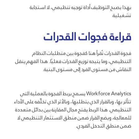
بهذا يصبح التوظيف أداة توجيه تنظيمي، لا استجابة
تشغيلية.
قراءة فجوات القدرات
فجوة القدرات تُقرأ هنا كفجوة بين متطلبات النظام
التنظيمي، وما يتيحه توزيع القدرات فعليًا. هذا الفهم ينقل
النقاش من مستوى الفرد إلى مستوى البنية.
Workforce Analytics يسمح بربط الفجوة بالعملية التي
تتأثر بها، وبالقرار الذي يتطلبها، وبالأثر الذي تخلّفه على الأداء
التنظيمي. هذا الربط يفتح مجال المقارنة بين بدائل متعددة
للمعالجة، ويضع القرار ضمن منطق الاستثمار التنظيمي لا
ضمن منطق التدخل الفردي.