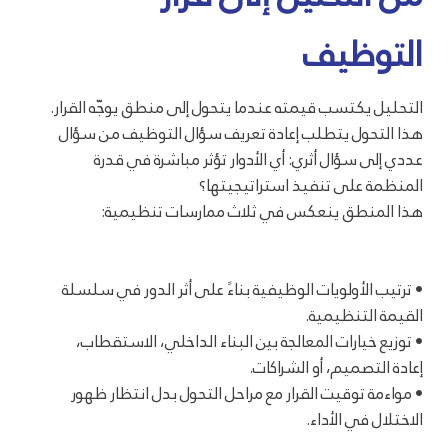
التوظيف
التحليل يكتسب قيمته عندما يتحول إلى منطق يوجّه القرار.
هذا التحول يتطلب إعادة تعريف سؤال التوظيف من سؤال
عددي إلى سؤال أثري: أي الأدوار تؤثر مباشرة في قدرة
المنظمة على تنفيذ استراتيجيتها؟
هذا المنطق ينعكس في ثلاث ممارسات تنظيمية:
• ترتيب الأولويات الوظيفية بناءً على أثر الدور في سلسلة
القيمة التنظيمية.
• توزيع خيارات المعالجة بين البناء الداخلي، الاستقطاب،
إعادة التصميم، أو الشراكات.
• مواءمة توقيت القرار مع مراحل التحول بدل انتظار ظهور
الاختلال في الأداء.