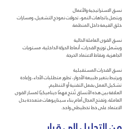
نسق الاستراتيجية والأعمال
ويتصل باتجاهات النمو، تحولات نموذج التشغيل، ومسارات
خلق القيمة داخل المنظمة.
نسق القوى العاملة الحالية
ويشمل توزيع القدرات، أنماط الحركة الداخلية، مستويات
الجاهزية، ونقاط الاعتماد الحرجة.
نسق القدرات المستقبلية
ويرتبط بتغير طبيعة الأدوار، تطور متطلبات الأداء، وإعادة
تشكيل العمل بفعل التقنية أو التنظيم.
العلاقة بين هذه الأنساق تُنتج فهمًا ديناميكيًا لمسار القوى
العاملة، وتفتح المجال أمام بناء سيناريوهات متعددة بدل
الاعتماد على خط تخطيطي واحد.
من التحليل إلى قرار