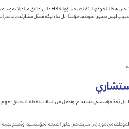
الموارد البشرية كمُصمم للمنظومة لا منفذ للمبادرات في هذا 
ب ليس تحفيز الموظف مؤقتًا، بل بناء بيئة تُفعّل مشاركته وتدعم اس
.
استشاري
ا، بل بُعدٌ مؤسسي مستدام. وتجعل من البيانات نقطة الانطلاق لفهم م
لموظف من مورد إلى شريك في خلق القيمة المؤسسية، وتُصبح تجربة العم