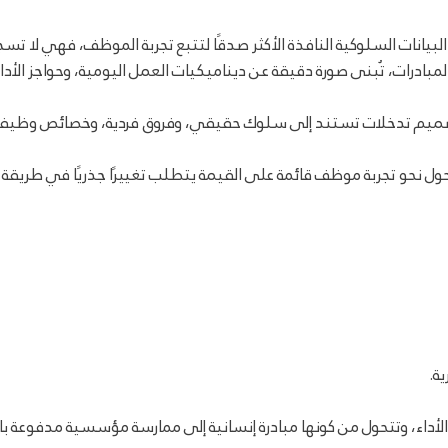
د البيانات السلوكية النافذة الأكثر صدقًا لتتبع تجربة الموظف، فهي لا 
والمبادرات، تُبنى صورة دقيقة عن ديناميكيات العمل اليومية، وحواجز الأد
تصميم تدخلات تستند إلى سلوك حقيقي، وفروق فردية، وخصائص وظيفية مميز
حول نحو تجربة موظف قائمة على القيمة يتطلب تغييرًا جذريًا في طريقة ق
ية.
أداء، وتتحول من كونها مبادرة إنسانية إلى ممارسة مؤسسية مدفوعة بال