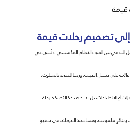
 قيمة
 إلى تصميم رحلات قيمة
عل اليومي بين الفرد والنظام المؤسسي، وتُبنى في
 قائمة على تحليل القيمة، وربط التجربة بالسلوك،
ت أو الانطباعات، بل يعيد صياغة التجربة كـ رحلة
اء، ونتائج ملموسة، ومساهمة الموظف في تحقيق