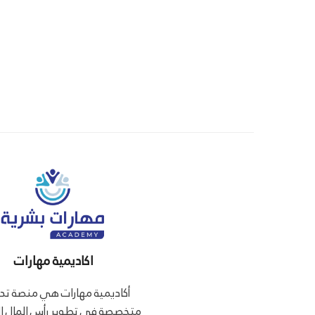
اكاديمية مهارات
أكاديمية مهارات هي منصة تدر
متخصصة في تطوير رأس المال ا