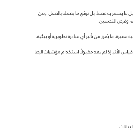
تسجل ما يشعر به فقط، بل توثق ما يفعله بالفعل. ومن
اء، وفرص التحسين.
ة، ما يُعزز من تأثير أي مبادرة تطويرية أو بيئية.
ياس الأثر. إذ لم يعد مقبولًا استخدام مؤشرات الرضا
بيانات.