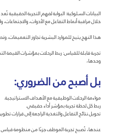
البيانات السلوكية: البوابة لفهم التجربة الحقيقية تُع
خلال مراقبة أنماط التفاعل مع الأدوات، والاجتماعات، 
هذا النهج يتيح للموارد البشرية تجاوز التعميمات، و
تجربة قابلة للقياس: ربط الرحلات بمؤشرات القيمة الت
وحدها،
بل أصبح من الضروري:
مواءمة الرحلات الوظيفية مع الأهداف الاستراتيجية.
ربط كل لحظة تجربة بمؤشر أداء حقيقي.
تحويل نتائج التفاعل والتغذية الراجعة إلى قرارات تطوير
عندها، تُصبح تجربة الموظف جزءًا من منظومة قياس ال