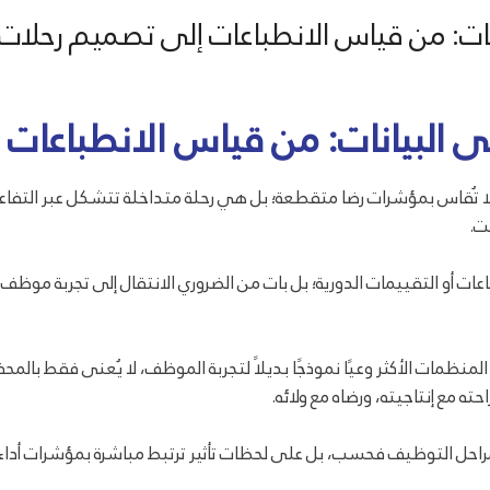
نات: من قياس الانطباعات إلى تصميم رحلات
ى البيانات: من قياس الانطباعات
لا تُقاس بمؤشرات رضا متقطعة؛ بل هي رحلة متداخلة تتشكل عبر التفا
ت.
اعات أو التقييمات الدورية؛ بل بات من الضروري الانتقال إلى تجربة موظف
ظمات الأكثر وعيًا نموذجًا بديلاً لتجربة الموظف، لا يُعنى فقط بالمحفزا
ه مع إنتاجيته، ورضاه مع ولائه.
راحل التوظيف فحسب، بل على لحظات تأثير ترتبط مباشرة بمؤشرات أد