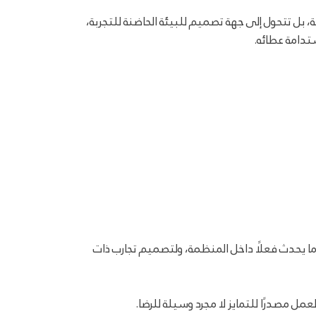
النموذج، لا تقتصر مسؤولية HR على إطلاق مبادرات موسمية، بل تتحول إلى جهة تصميم للبيئة الحاضنة للتجربة،
تدامة عطائه.
ا يحدث فعلًا داخل المنظمة، ولتصميم تجارب ذات
ل مصدرًا للتمايز لا مجرد وسيلة للرضا.