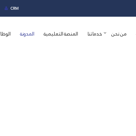
CRM
من نحن
خدماتنا
المنصة التعليمية
المدونة
الوظا