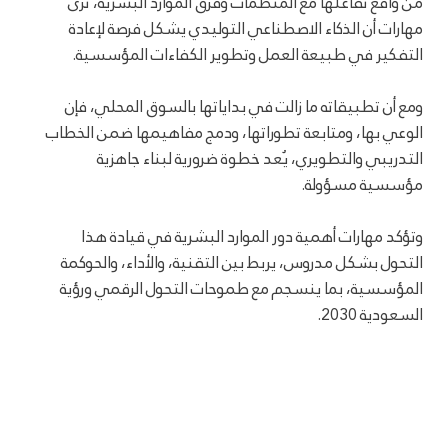
من واقع تفاعلها مع المنظمات وفرق الموارد البشرية، ترى
مهارات أن الذكاء الاصطناعي التوليدي يشكل فرصة لإعادة
التفكير في طبيعة العمل وتطوير الكفاءات المؤسسية.
ومع أن تطبيقاته ما زالت في بداياتها بالسوق المحلي، فإن
الوعي بها، ومتابعة تطوراتها، ودمج مفاهيمها ضمن الخطاب
التدريبي والتطويري، يُعد خطوة ضرورية لبناء جاهزية
مؤسسية مسؤولة.
وتؤكد مهارات أهمية دور الموارد البشرية في قيادة هذا
التحول بشكل مدروس، يربط بين التقنية، والأداء، والحوكمة
المؤسسية، بما ينسجم مع طموحات التحول الرقمي ورؤية
السعودية 2030.