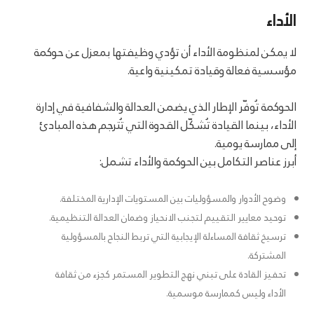
الأداء
لا يمكن لمنظومة الأداء أن تؤدي وظيفتها بمعزل عن حوكمة
مؤسسية فعالة وقيادة تمكينية واعية.
الحوكمة تُوفّر الإطار الذي يضمن العدالة والشفافية في إدارة
الأداء، بينما القيادة تُشكّل القدوة التي تُترجم هذه المبادئ
إلى ممارسة يومية.
أبرز عناصر التكامل بين الحوكمة والأداء تشمل:
وضوح الأدوار والمسؤوليات بين المستويات الإدارية المختلفة.
توحيد معايير التقييم لتجنب الانحياز وضمان العدالة التنظيمية.
ترسيخ ثقافة المساءلة الإيجابية التي تربط النجاح بالمسؤولية
المشتركة.
تحفيز القادة على تبني نهج التطوير المستمر كجزء من ثقافة
الأداء وليس كممارسة موسمية.