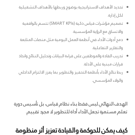
تحديد الأهداف الاستراتيجية بوضوح وربطها بالأهداف التشغيلية
لكل إدارة.
تصميم مؤشرات قياس ذكية (SMART KPIs) تتسم بالواقعية
والاتساق مع الرؤية المؤسسية.
دمج أدوات الأداء في أنظمة العمل اليومية مثل منصات المتابعة
والتقارير التفاعلية.
تدريب القادة والموظفين على قراءة البيانات وتحليل النتائج واتخاذ
قرارات مبنية على الأدلة.
ربط نتائج الأداء بأنظمة التحفيز والتطوير بما يعزز الالتزام الداخلي
والولاء المؤسسي.
الهدف النهائي ليس فقط بناء نظام قياس، بل تأسيس دورة
تعلم مستمرة تجعل الأداء أداة للتطوير لا مجرد تقييم.
كيف يمكن للحوكمة والقيادة تعزيز أثر منظومة