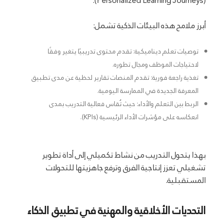
(Personalized Learning Journeys).
أبرز ملامح هذه البيئات الذكية تشمل:
توصيات تعلم ديناميكية: تقدم محتوى تدريبيًا يتغير وفقًا
لاحتياجات الموظف ومجال تطوره.
تغذية راجعة فورية: تقدم المنصات تقارير لحظية عن مدى تطبيق
المعرفة الجديدة في الممارسة اليومية.
الربط بين التعلم والأداء: حيث تُقاس فعالية التدريب بمدى
انعكاسه على مؤشرات الأداء الرئيسية (KPIs).
بهذا يتحول التدريب من نشاط تكميلي إلى أداة تطوير
تشغيلي تعزز إنتاجية الفرق وترفع جاهزيتها للتحولات
المستقبلية.
التحديات الأخلاقية والمهنية في تطبيق الذكاء