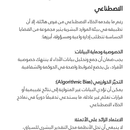
الاصطناعي
رغم ما يقدمه الذكاء الاصطناعي من فرص هائلة، إلا أن
تطبيقه في بيئة الموارد البشرية يثير مجموعة من القضايا
الحساسة تتطلب إدارة واعية ومسؤولة، أبرزها:
الخصوصية وحماية البيانات:
يجب ضمان أن جمع وتحليل بيانات الأداء لا ينتهك خصوصية
الأفراد، بل يخضع لضوابط واضحة في الحوكمة والشفافية.
التحيّز الخوارزمي (Algorithmic Bias):
يمكن أن تؤدي البيانات غير المتوازنة إلى نتائج تقييمية أو
قرارات تعلم غير عادلة، ما يستدعي تدقيقًا دوريًا في نماذج
الذكاء الاصطناعي.
الاعتماد الزائد على الأتمتة:
لا ينبغي أن تحل الأنظمة محل التقدير البشري للسياق،