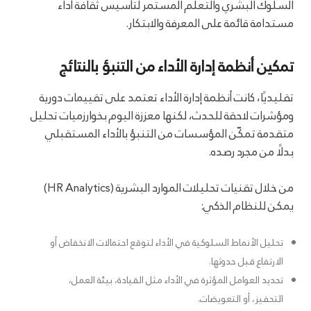
السلوك البشري والتعلم المستمر لتأسيس ثقافة أداء
مستدامة قائمة على المعرفة والابتكار.
تمكين أنظمة إدارة الأداء من التنبؤ بالنتائج
تقليديًا، كانت أنظمة إدارة الأداء تعتمد على تقييمات دورية
ومؤشرات لاحقة للحدث، لكنها معززة اليوم بخوارزميات تحليل
متقدمة تمكّن المؤسسات من التنبؤ بالأداء المستقبلي
بدلًا من مجرد رصده.
من خلال تقنيات تحليلات الموارد البشرية (HR Analytics)
يمكن للنظام الذكي:
تحليل الأنماط السلوكية في الأداء لتوقع احتمالات الانخفاض أو
الارتفاع قبل حدوثها.
تحديد العوامل المؤثرة في الأداء مثل القيادة، بيئة العمل،
التحفيز، أو التعويضات.