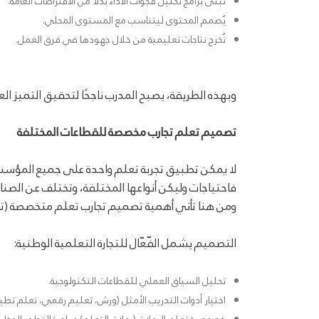
تُبنى برامج تحليل فجوات الأداء بدلًا من الافتراضات العامة.
يُصمم المحتوى ليتناسب مع المستوى المحلي.
تُخرج نتاجات تعليمية من خلال جهودها في فرق العمل.
وبهذه الطريقة، يصبح المدرب ناجحًا لتحقيق التميز الع
تصميم تعلم تجارب مخصصة للقطاعات المختلفة
لا يمكن تطبيق تجربة تعلم واحدة على جميع المؤسسا
فاحتياجات وليكن أنواعها المختلفة، وتختلف عن الصناع
ومن هنا تأتي أهمية تصميم تجارب تعلم متخصصة (تصم
التصميم يشمل الفّعّال للتجارة التعلمية الوطنية:
تحليل السياق العملي للقطاعات التكنولوجية.
اختيار أدوات التدريب الأمثل (ورش، تعليم رقمي، تعلم تط