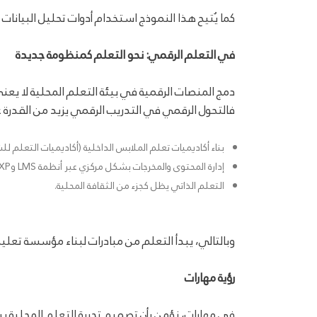
كما يُتيح هذا النموذج استخدام أدوات تحليل البيانات
في التعلم الرقمي: نحو التعلم كمنظومة جديدة
دمج المنصات الرقمية في بيئة التعلم المحلية لا يعن
فالتحول الرقمي في التدريب الرقمي يزيد من القدرة 
بناء أكاديميات تعلم الملابس الداخلية (أكاديميات التعلم لل
إدارة المحتوى والمخرجات بشكل مركزي عبر أنظمة LMS وLXP.
التعلم الذاتي يظل كجزء من الثقافة المحلية.
وبالتالي، يبدأ التعلم من مبادرات لبناء مؤسسة تعلي
رؤية مهارات
في مهارات، نؤمن بأن تصميم تجربة التعلم المحلية يبد