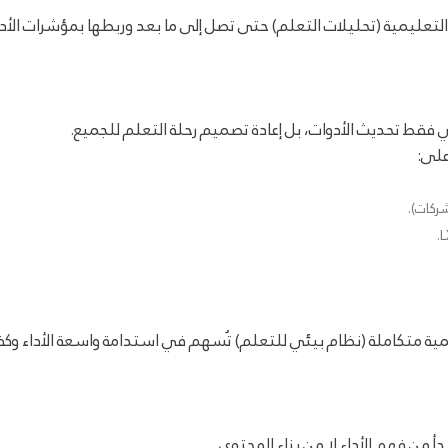
 التعليمية (تحليلات التعلم) حتى تصل إلى ما بعد وربطها بمؤشرات الأدا
ي فقط تحديث الأدوات، بل إعادة تصميم رحلة التعلم للجميع.
على:
شركات).
مية متكاملة (نظام بيئي للتعلم) تُسهم في استدامة واسعة الأداء وكفاء
أ من فهم الأداء لا من بناء المحتوى.