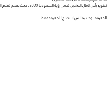
إن تبنّي نموذج تعليمي يمثل أحد الركائز التحول
معرفة الوطنية التي لا تحتاج للمعرفة فقط