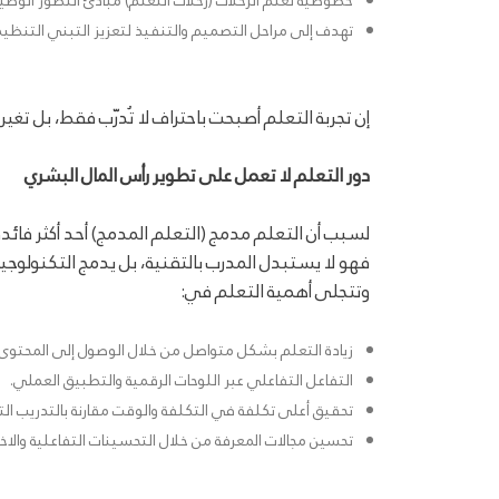
خصوصية تعلم الرحلات (رحلات التعلم) مبادئ التطور الو
تهدف إلى مراحل التصميم والتنفيذ لتعزيز التبني التنظي
إن تجربة التعلم أصبحت باحتراف لا تُدرّب فقط، بل ت
دور التعلم لا تعمل على تطوير رأس المال البشري
لسبب أن التعلم مدمج (التعلم المدمج) أحد أكثر فائدة
فهو لا يستبدل المدرب بالتقنية، بل يدمج التكنولوجي
وتتجلى أهمية التعلم في:
زيادة التعلم بشكل متواصل من خلال الوصول إلى المحتوى
التفاعل التفاعلي عبر اللوحات الرقمية والتطبيق العملي.
تحقيق أعلى تكلفة في التكلفة والوقت مقارنة بالتدريب ال
تحسين مجالات المعرفة من خلال التحسينات التفاعلية والاختب