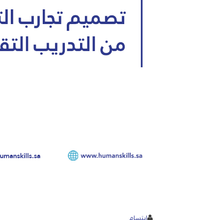
ابتسام