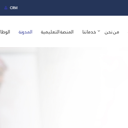
CRM
من نحن
خدماتنا
المنصة التعليمية
المدونة
الوظا